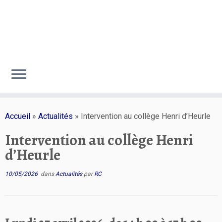
Passer
au
Accueil
»
Actualités
»
Intervention au collège Henri d’Heurle
contenu
Intervention au collège Henri
d’Heurle
10/05/2026
dans
Actualités
par
RC