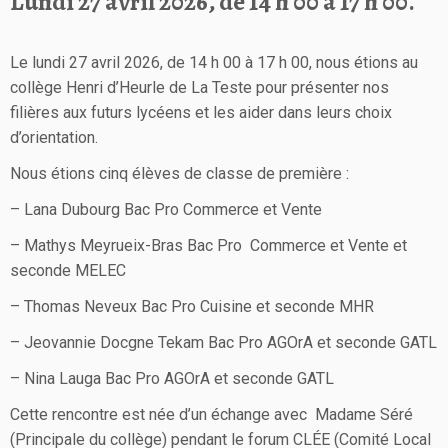
Lundi 27 avril 2026, de 14 h 00 à 17 h 00.
Le lundi 27 avril 2026, de 14 h 00 à 17 h 00, nous étions au
collège Henri d’Heurle de La Teste pour présenter nos
filières aux futurs lycéens et les aider dans leurs choix
d’orientation.
Nous étions cinq élèves de classe de première :
– Lana Dubourg Bac Pro Commerce et Vente
– Mathys Meyrueix-Bras Bac Pro Commerce et Vente et
seconde MELEC
– Thomas Neveux Bac Pro Cuisine et seconde MHR
– Jeovannie Docgne Tekam Bac Pro AGOrA et seconde GATL
– Nina Lauga Bac Pro AGOrA et seconde GATL
Cette rencontre est née d’un échange avec Madame Séré
(Principale du collège) pendant le forum CLÉE (Comité Local