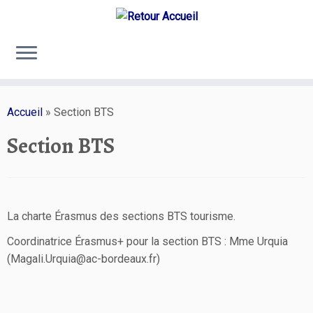
Passer
au
Accueil
»
Section BTS
contenu
Section BTS
La charte Érasmus des sections BTS tourisme.
Coordinatrice Érasmus+ pour la section BTS : Mme Urquia
(Magali.Urquia@ac-bordeaux.fr)