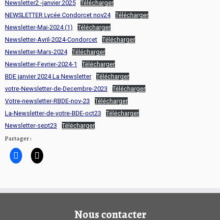
Newsletter2 -janvier 2025
Télécharger
NEWSLETTER Lycée Condorcet nov24
Télécharger
Newsletter-Mai-2024 (1)
Télécharger
Newsletter-Avril-2024-Condorcet
Télécharger
Newsletter-Mars-2024
Télécharger
Newsletter-Fevrier-2024-1
Télécharger
BDE janvier 2024 La Newsletter
Télécharger
votre-Newsletter-de-Decembre-2023
Télécharger
Votre-newsletter-RBDE-nov-23
Télécharger
La-Newsletter-de-votre-BDE-oct23
Télécharger
Newsletter-sept23
Télécharger
Partager :
Nous contacter