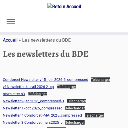
Passer
au
Accueil
»
Les newsletters du BDE
contenu
Les newsletters du BDE
Condorcet Newsletter vf 5- juin 2026-6_compressed
Télécharger
vf Newsletter 4- avril 2026-2_cp
Télécharger
newsletter n3
Télécharger
Newsletter 2-jan 2026_compressed-1
Télécharger
Newsletter 1 -oct 2025_compressed
Télécharger
Newsletter 4 Condorcet -MAi 2025_compressed
Télécharger
Newsletter 3 Condorcet mars2025_c
Télécharger