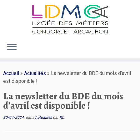
Passer
au
Accueil
»
Actualités
»
La newsletter du BDE du mois d’avril
contenu
est disponible !
La newsletter du BDE du mois
d’avril est disponible !
30/04/2024
dans
Actualités
par
RC