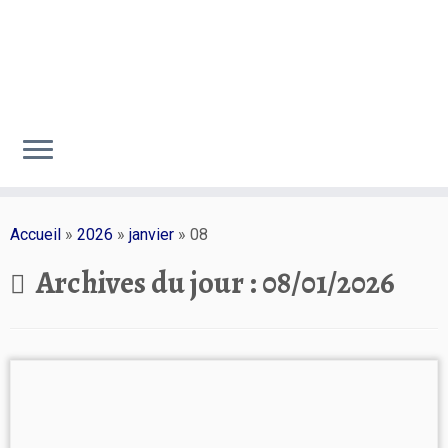
Passer
au
Accueil
»
2026
»
janvier
»
08
contenu
Archives du jour :
08/01/2026