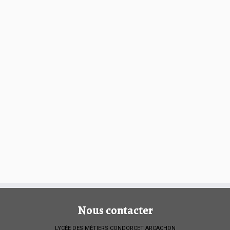
Nous contacter
LYCÉE DES MÉTIERS CONDORCET ARCACHON