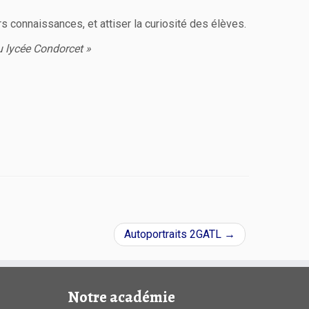
s connaissances, et attiser la curiosité des élèves.
du lycée Condorcet »
Autoportraits 2GATL
→
Notre académie