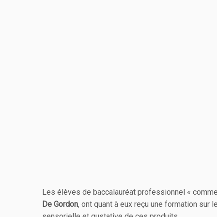
Les élèves de baccalauréat professionnel « commer
De Gordon
, ont quant à eux reçu une formation sur
sensorielle et gustative de ces produits.