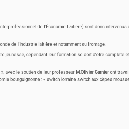
Interprofessionnel de l’Économie Laitière) sont donc intervenus
onde de l’industrie laitière et notamment au fromage.
otre jeunesse, cependant leur formation se doit d’être complète et
 », avec le soutien de leur professeur
M.Olivier Garnie
r ont trava
nomie bourguignonne : « switch lorraine switch aux cèpes mousse 