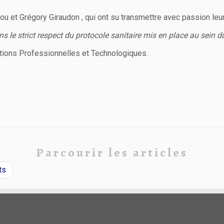
u et Grégory Giraudon , qui ont su transmettre avec passion leur
ns le strict respect du protocole sanitaire mis en place au sein 
tions Professionnelles et Technologiques.
Parcourir les articles
ts