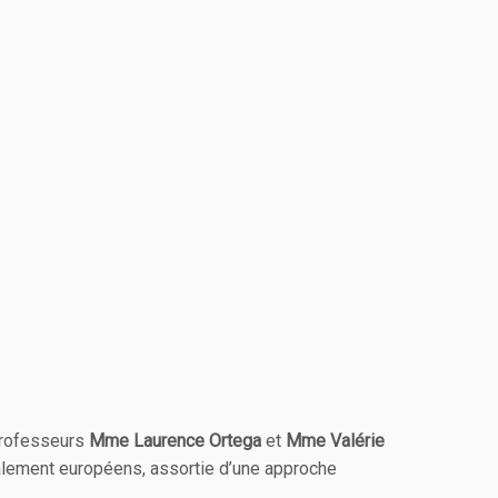
 professeurs
Mme Laurence Ortega
et
Mme Valérie
également européens, assortie d’une approche