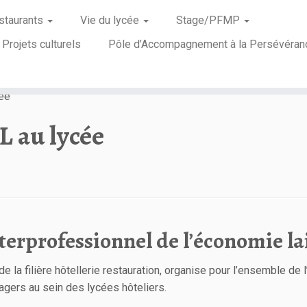
staurants
Vie du lycée
Stage/PFMP
Projets culturels
Pôle d’Accompagnement à la Persévéran
cée
L au lycée
terprofessionnel de l’économie la
e la filière hôtellerie restauration, organise pour l’ensemble de
magers au sein des lycées hôteliers.