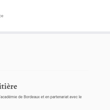
ce
itière
 l’académie de Bordeaux et en partenariat avec le