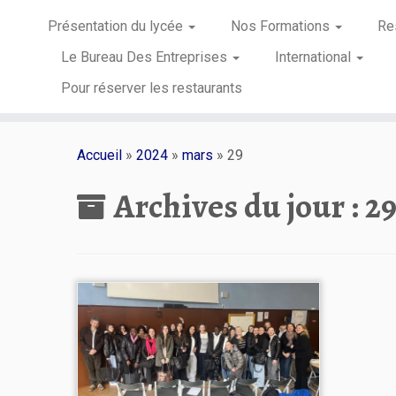
Présentation du lycée
Nos Formations
Re
Le Bureau Des Entreprises
International
Pour réserver les restaurants
Passer
au
Accueil
»
2024
»
mars
»
29
contenu
Archives du jour :
29